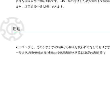
多様な現場条件に対応可能です。 JIS工場の徹底した品質管理下で製
また、塩害対策仕様も設計できます。
用途
●RCスラブは、そのかずかずの特徴から様々な使われ方をしておりま
一般道路/農道橋/歩道橋/港湾の桟橋用床版/水路蓋/駐車場の床版 等々