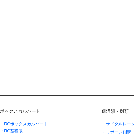
ボックスカルバート
側溝類・桝類
・RCボックスカルバート
・サイクルレー
・RC基礎版
・リボーン側溝